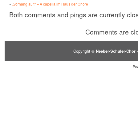
«
„Vorhang auf!“ – A capella im Haus der Chöre
Both comments and pings are currently clo
Comments are cl
Copyright ©
Neeber-Schuler-Chor
-
Po