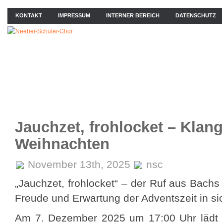
KONTAKT
IMPRESSUM
INTERNER BEREICH
DATENSCHUTZ
ÜBER UNS
NEWS
PROBEN
KONZERTE
BIL
Jauchzet, frohlocket – Klang
Weihnachten
November 13th, 2025
nsc
„Jauchzet, frohlocket“ – der Ruf aus Bachs
Freude und Erwartung der Adventszeit in si
Am 7. Dezember 2025 um 17:00 Uhr lädt 