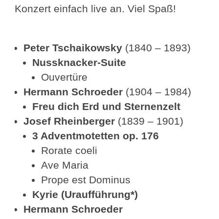
Konzert einfach live an. Viel Spaß!
Peter Tschaikowsky
(1840 – 1893)
Nussknacker-Suite
Ouvertüre
Hermann Schroeder
(1904 – 1984)
Freu dich Erd und Sternenzelt
Josef Rheinberger
(1839 – 1901)
3 Adventmotetten op. 176
Rorate coeli
Ave Maria
Prope est Dominus
Kyrie (Uraufführung*)
Hermann Schroeder