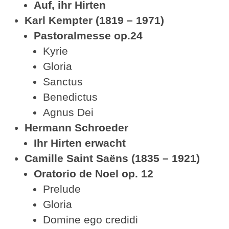
Auf, ihr Hirten
Karl Kempter (1819 – 1971)
Pastoralmesse op.24
Kyrie
Gloria
Sanctus
Benedictus
Agnus Dei
Hermann Schroeder
Ihr Hirten erwacht
Camille Saint Saëns (1835 – 1921)
Oratorio de Noel op. 12
Prelude
Gloria
Domine ego credidi