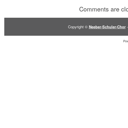
Comments are cl
Copyright ©
Neeber-Schuler-Chor
-
Po