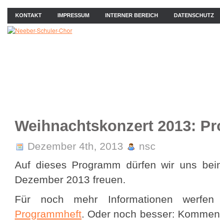
KONTAKT
IMPRESSUM
INTERNER BEREICH
DATENSCHUTZ
ÜBER UNS
NEWS
PROBEN
KONZERTE
BIL
Weihnachtskonzert 2013: P
Dezember 4th, 2013
nsc
Auf dieses Programm dürfen wir uns bei
Dezember 2013 freuen.
Für noch mehr Informationen werfen
Programmheft
. Oder noch besser: Kommen 