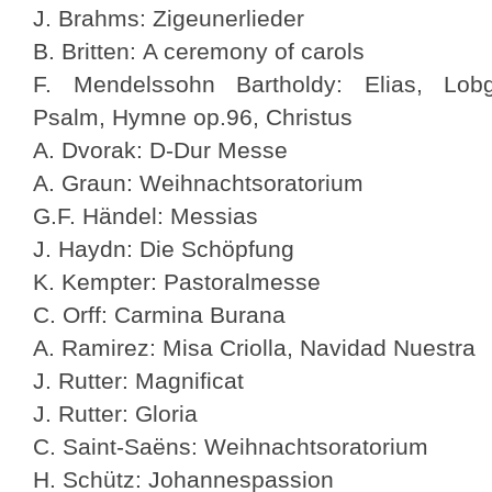
J. Brahms: Zigeunerlieder
B. Britten: A ceremony of carols
F. Mendelssohn Bartholdy: Elias, Lobg
Psalm, Hymne op.96, Christus
A. Dvorak: D-Dur Messe
A. Graun: Weihnachtsoratorium
G.F. Händel: Messias
J. Haydn: Die Schöpfung
K. Kempter: Pastoralmesse
C. Orff: Carmina Burana
A. Ramirez: Misa Criolla, Navidad Nuestra
J. Rutter: Magnificat
J. Rutter: Gloria
C. Saint-Saëns: Weihnachtsoratorium
H. Schütz: Johannespassion