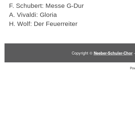
F. Schubert: Messe G-Dur
A. Vivaldi: Gloria
H. Wolf: Der Feuerreiter
Copyright ©
Neeber-Schuler-Chor
-
Po