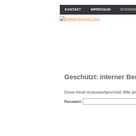
KONTAKT
IMPRESSUM
INTERNE
ÜBER UNS
NEWS
PROB
Geschützt: interner Be
Dieser Inhalt ist passwortgeschützt. Bitte 
Passwort: