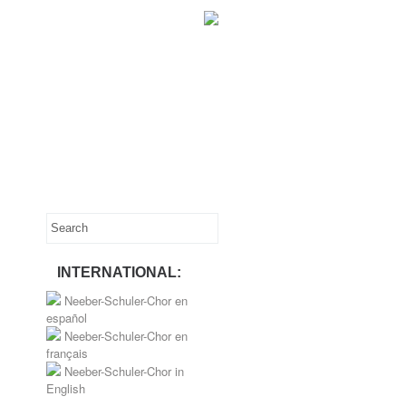
INTERNATIONAL:
Neeber-Schuler-Chor en
español
Neeber-Schuler-Chor en
français
Neeber-Schuler-Chor in
English