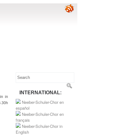
INTERNATIONAL:
in in
Neeber-Schuler-Chor en
6.30h
español
Neeber-Schuler-Chor en
français
Neeber-Schuler-Chor in
English