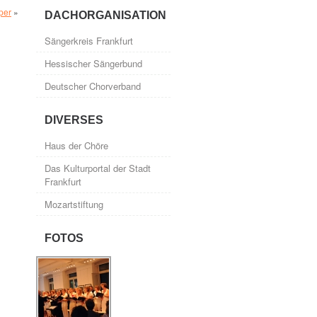
per
»
DACHORGANISATION
Sängerkreis Frankfurt
Hessischer Sängerbund
Deutscher Chorverband
DIVERSES
Haus der Chöre
Das Kulturportal der Stadt
Frankfurt
Mozartstiftung
FOTOS