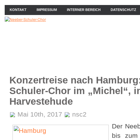
KONTAKT
IMPRESSUM
INTERNER BEREICH
DATENSCHUTZ
ÜBER UNS
NEWS
PROBEN
KONZERTE
BIL
Konzertreise nach Hamburg:
Schuler-Chor im „Michel“, 
Harvestehude
Mai 10th, 2017
nsc2
Der Neeb
bis zum