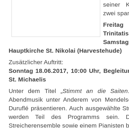
seiner 
zwei spa
Freitag 
Trinitati
Samstag
Hauptkirche St. Nikolai (Harvestehude)
Zusätzlicher Auftritt:
Sonntag 18.06.2017, 10:00 Uhr, Begleitu
St. Michaelis
Unter dem Titel „
Stimmt an die Saite
Abendmusik unter Anderem von Mendelso
Duruflé präsentieren. Auch ausgewählte S
werden Teil des Programms sein. 
Streicherensemble sowie einem Pianisten be