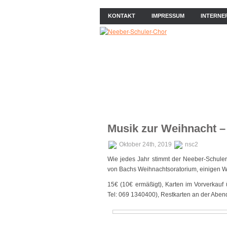
KONTAKT
IMPRESSUM
INTERNE
ÜBER UNS
NEWS
PROB
Musik zur Weihnacht 
Oktober 24th, 2019
nsc2
Wie jedes Jahr stimmt der Neeber-Schuler
von Bachs Weihnachtsoratorium, einigen 
15€ (10€ ermäßigt), Karten im Vorverkauf 
Tel: 069 1340400), Restkarten an der Aben