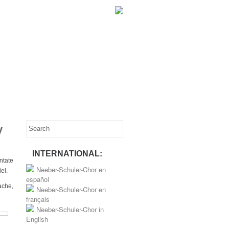
y
INTERNATIONAL:
ntate
Neeber-Schuler-Chor en
el.
español
ache,
Neeber-Schuler-Chor en
français
Neeber-Schuler-Chor in
English