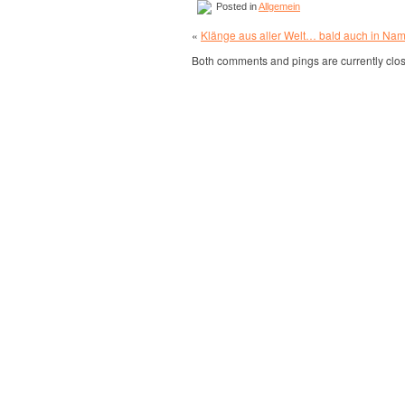
Posted in
Allgemein
«
Klänge aus aller Welt… bald auch in Nam
Both comments and pings are currently clo