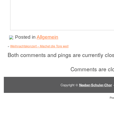
Posted in
Allgemein
«
Weihnachtskonzert – Machet die Tore weit
Both comments and pings are currently clo
Comments are cl
Copyright ©
Neeber-Schuler-Chor
-
Po