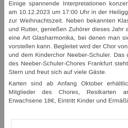
Einige spannende Interpretationen konzer
am 10.12.2023 um 17:00 Uhr in der Heiligge
zur Weihnachtszeit. Neben bekannten Kla
und Rutter, genießen Zuhörer dieses Jahr
eine Art Glasharmonika, bei denen man si
vorstellen kann. Begleitet wird der Chor v
und dem Kinderchor Neeber-Schuler. Das d
des Neeber-Schuler-Chores Frankfurt steht
Stern und freut sich auf viele Gäste.
Karten sind ab Anfang Oktober erhältl
Mitglieder des Chores, Restkarten a
Erwachsene 18€, Eintritt Kinder und Ermäß