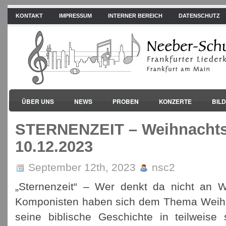
KONTAKT
IMPRESSUM
INTERNER BEREICH
DATENSCHUTZ
ÜBER UNS
NEWS
PROBEN
KONZERTE
BIL
STERNENZEIT – Weihnachts
10.12.2023
September 12th, 2023
nsc2
„Sternenzeit“ – Wer denkt da nicht an 
Komponisten haben sich dem Thema Weih
seine biblische Geschichte in teilweise 