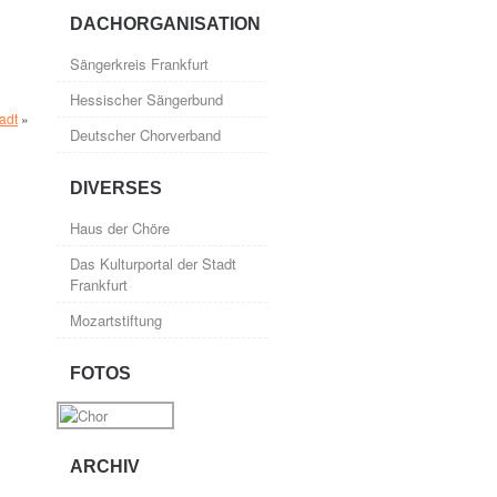
DACHORGANISATION
Sängerkreis Frankfurt
Hessischer Sängerbund
adt
»
Deutscher Chorverband
DIVERSES
Haus der Chöre
Das Kulturportal der Stadt
Frankfurt
Mozartstiftung
FOTOS
ARCHIV