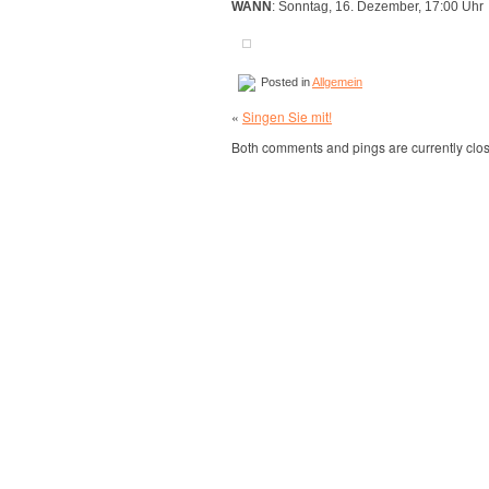
WANN
: Sonntag, 16. Dezember, 17:00 Uhr
Posted in
Allgemein
«
Singen Sie mit!
Both comments and pings are currently clo