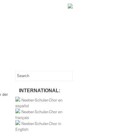
INTERNATIONAL:
n der
Neeber-Schuler-Chor en
español
Neeber-Schuler-Chor en
français
Neeber-Schuler-Chor in
English