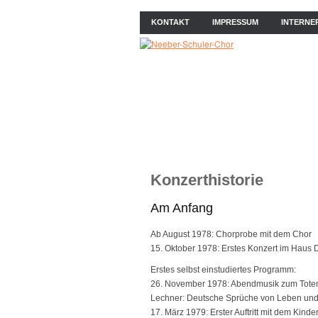
KONTAKT
IMPRESSUM
INTERNE
ÜBER UNS
NEWS
PROB
Konzerthistorie
Am Anfang
Ab August 1978: Chorprobe mit dem Chor
15. Oktober 1978: Erstes Konzert im Haus
Erstes selbst einstudiertes Programm:
26. November 1978: Abendmusik zum Toten
Lechner: Deutsche Sprüche von Leben und
17. März 1979: Erster Auftritt mit dem Kinde