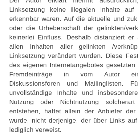
Der Autor erklärt hiermit ausdrückli
Linksetzung keine illegalen Inhalte au
erkennbar waren. Auf die aktuelle und zukü
oder die Urheberschaft der gelinkten/ver
keinerlei Einfluss. Deshalb distanziert er
allen Inhalten aller gelinkten /verkn
Linksetzung verändert wurden. Diese Festst
des eigenen Internetangebotes gesetzten 
Fremdeinträge in vom Autor einge
Diskussionsforen und Mailinglisten. Fü
unvollständige Inhalte und insbesonde
Nutzung oder Nichtnutzung solcherart 
entstehen, haftet allein der Anbieter de
wurde, nicht derjenige, der über Links auf
lediglich verweist.