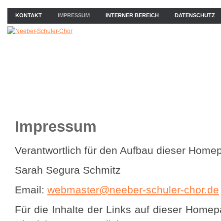
KONTAKT
IMPRESSUM
INTERNER BEREICH
DATENSCHUTZ
ÜBER UNS
NEWS
PROBEN
KONZERTE
BIL
Impressum
Verantwortlich für den Aufbau dieser Home
Sarah Segura Schmitz
Email:
webmaster@neeber-schuler-chor.de
Für die Inhalte der Links auf dieser Homep