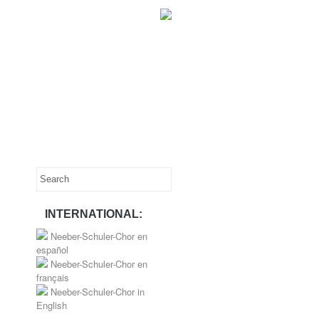
INTERNATIONAL:
Neeber-Schuler-Chor en
español
Neeber-Schuler-Chor en
français
Neeber-Schuler-Chor in
English