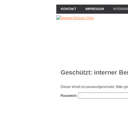
KONTAKT
IMPRESSUM
INTERNE
ÜBER UNS
NEWS
PROB
Geschützt: interner Be
Dieser Inhalt ist passwortgeschützt. Bitte 
Passwort: