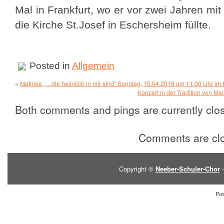
Mal in Frankfurt, wo er vor zwei Jahren mi
die Kirche St.Josef in Eschersheim füllte.
Posted in
Allgemein
«
Matinée „…die heimlich in mir sind“ Sonntag, 15.04.2018 um 11:00 Uhr im
Konzert in der Tradition von Ma
Both comments and pings are currently clo
Comments are cl
Copyright ©
Neeber-Schuler-Chor
-
Po