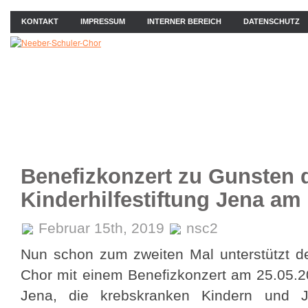
KONTAKT
IMPRESSUM
INTERNER BEREICH
DATENSCHUTZ
ÜBER UNS
NEWS
PROBEN
KONZERTE
BIL
Benefizkonzert zu Gunsten 
Kinderhilfestiftung Jena am
Februar 15th, 2019
nsc2
Nun schon zum zweiten Mal unterstützt de
Chor mit einem Benefizkonzert am 25.05.201
Jena, die krebskranken Kindern und Ju