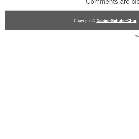
Comments are cl
Copyright ©
Neeber-Schuler-Chor
-
Po