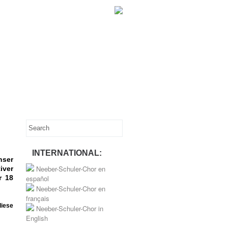
INTERNATIONAL:
nser
Neeber-Schuler-Chor en
iver
r 18
español
Neeber-Schuler-Chor en
français
diese
Neeber-Schuler-Chor in
English