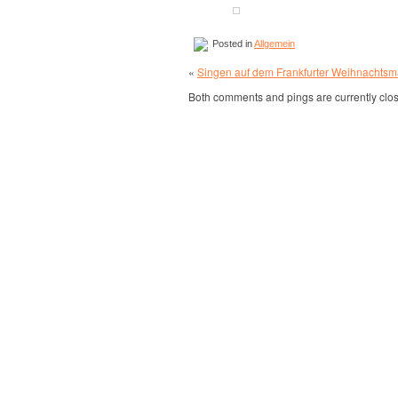
Posted in
Allgemein
«
Singen auf dem Frankfurter Weihnachtsm
Both comments and pings are currently clo