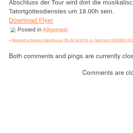
Abschluss der Tour wird dort die musikalis
Tatortgottesdienstes um 18.00h sein.
Download Flyer
Posted in
Allgemein
«
Maranatha Singers Namibia am 29./30.04.2016 zu Gast beim NEEBER
Both comments and pings are currently clo
Comments are cl