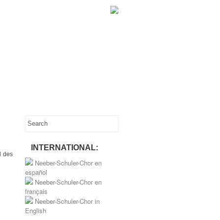
INTERNATIONAL:
d des
Neeber-Schuler-Chor en
español
Neeber-Schuler-Chor en
français
Neeber-Schuler-Chor in
English