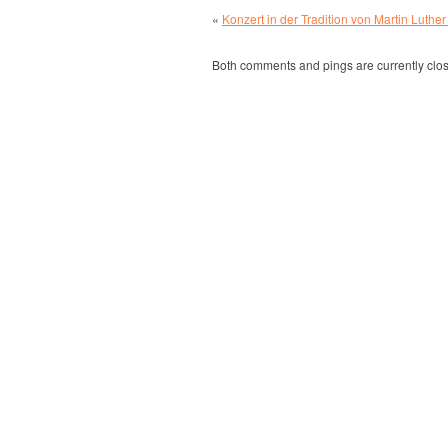
«
Konzert in der Tradition von Martin Luth
Both comments and pings are currently clo