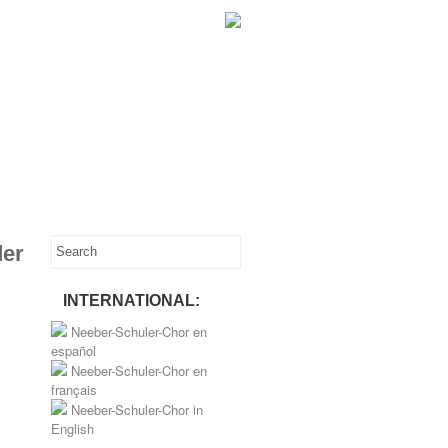
der
INTERNATIONAL:
Neeber-Schuler-Chor en
español
Neeber-Schuler-Chor en
français
Neeber-Schuler-Chor in
English