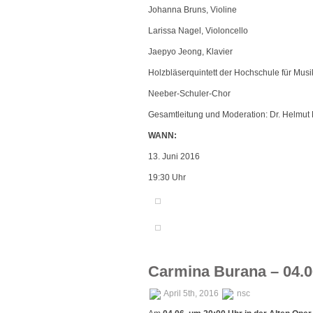
Johanna Bruns, Violine
Larissa Nagel, Violoncello
Jaepyo Jeong, Klavier
Holzbläserquintett der Hochschule für Musi
Neeber-Schuler-Chor
Gesamtleitung und Moderation: Dr. Helmut 
WANN:
13. Juni 2016
19:30 Uhr
Carmina Burana – 04.0
April 5th, 2016
nsc