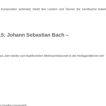
 Komposition verbindet, bleibt den Liedern und Tänzen die namibische Autenti
5: Johann Sebastian Bach –
s Jahr wieder zum traditionellen Weihnachtskonzert in der Heiliggeistkirche ein!
r Goethe-Universität