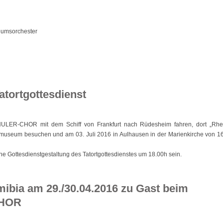
seumsorchester
atortgottesdienst
LER-CHOR mit dem Schiff von Frankfurt nach Rüdesheim fahren, dort „Rhe
museum besuchen und am 03. Juli 2016 in Aulhausen in der Marienkirche von 1
che Gottesdienstgestaltung des Tatortgottesdienstes um 18.00h sein.
ibia am 29./30.04.2016 zu Gast beim
HOR