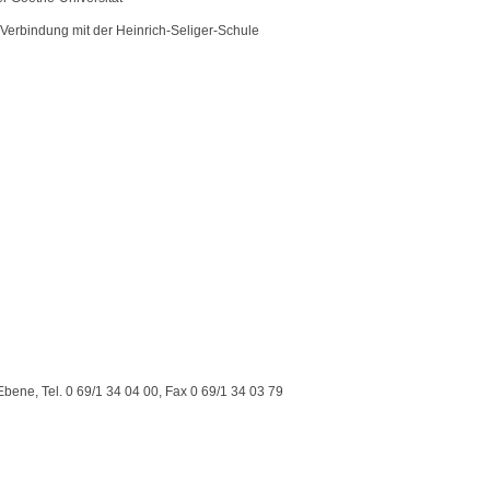
 Verbindung mit der Heinrich-Seliger-Schule
Ebene, Tel. 0 69/1 34 04 00, Fax 0 69/1 34 03 79