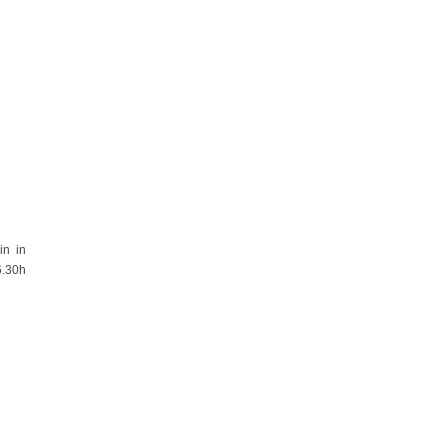
in in
6.30h